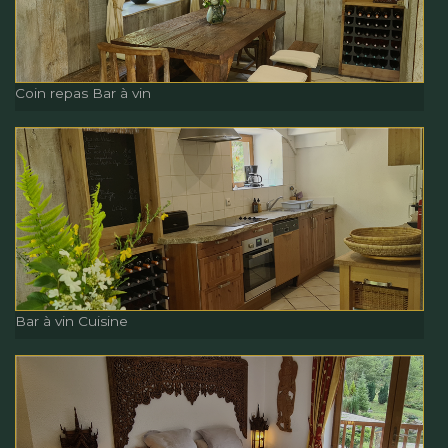
Cuisine
Coin repas Bar à vin
Coin repas Bar à vin
Bar à vin Cuisine