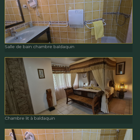
Fenetre Escaler
Salle de bain chambre baldaquin
Salle de bain chambre
baldaquin
Chambre lit à baldaquin