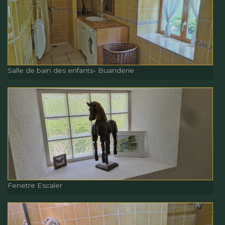
Salle de bain des enfants-
Buanderie
Salle de bain des enfants- Buanderie
Salle de bain des enfants-
Buanderie
Fenetre Escaler