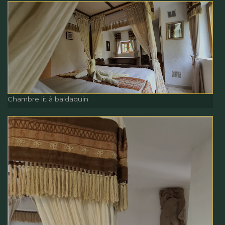
Chambre lit à baldaquin
Chambre lit à baldaquin
Chambre lit à baldaquin