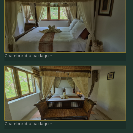
Chambre lit à baldaquin
Chambre lit à baldaquin
Chambre lit à baldaquin
Chambre lit à baldaquin