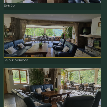
Entrée
Entrée
Séjour Véranda
Séjour Véranda