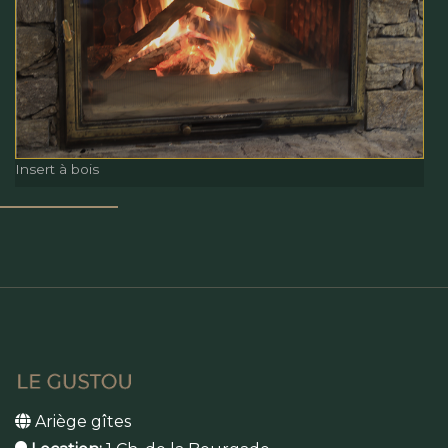
Chambre lit à baldaquin
Insert à bois
Insert à bois
Ariège gîtes