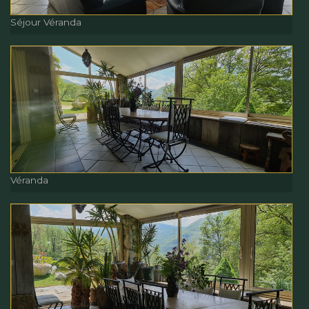
Séjour Véranda
Séjour Véranda
Véranda
Véranda