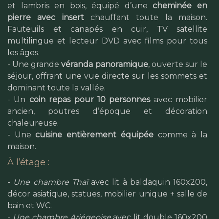
et lambris en bois, équipé d’une
cheminée en
pierre avec insert
chauffant toute la maison.
Fauteuils et canapés en cuir, TV satellite
multilingue et lecteur DVD avec films pour tous
les âges.
- Une grande
véranda panoramique
, ouverte sur le
séjour, offrant une vue directe sur les sommets et
dominant toute la vallée.
- Un
coin repas pour 10 personnes
avec mobilier
ancien, poutres d’époque et décoration
chaleureuse.
- Une
cuisine entièrement équipée
comme à la
maison.
À l’étage :
-
Une chambre Thaï
avec lit à baldaquin 160x200,
décor asiatique, statues, mobilier unique + salle de
bain et WC.
-
Une chambre Ariégeoise
avec lit double 160x200