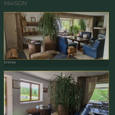
MAISON
Entrée
Entrée