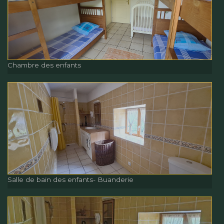
Chambre du Balcon
Chambre des enfants
Chambre des enfants
Salle de bain des enfants- Buanderie