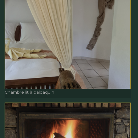
Chambre lit à baldaquin