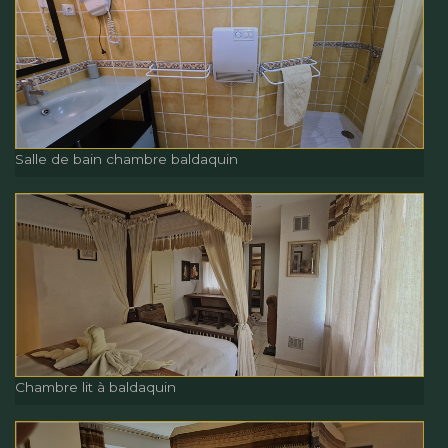
Chambre lit à baldaquin
Salle de bain chambre baldaquin
Salle de bain chambre
baldaquin
Chambre lit à baldaquin