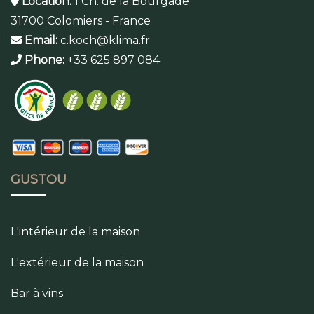
Location:
1 Ch. de la Bourgade
31700 Colomiers - France
Email:
c.koch@klima.fr
Phone:
+33 625 897 084
GUSTOU
L'intérieur de la maison
L'extérieur de la maison
Bar à vins