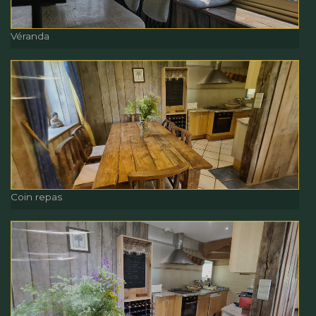
Véranda
Véranda
Coin repas
Coin repas