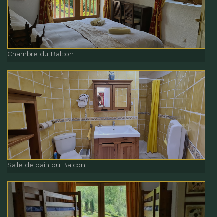
Chambre du Balcon
Chambre du Balcon
Chambre du Balcon
Salle de bain du Balcon