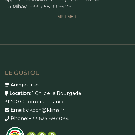
ou
Mihay
: +33 7 58 99 95 79
IMPRIMER
Ariège gîtes
Location:
1 Ch. de la Bourgade
31700 Colomiers - France
Email:
c.koch@klima.fr
Phone:
+33 625 897 084