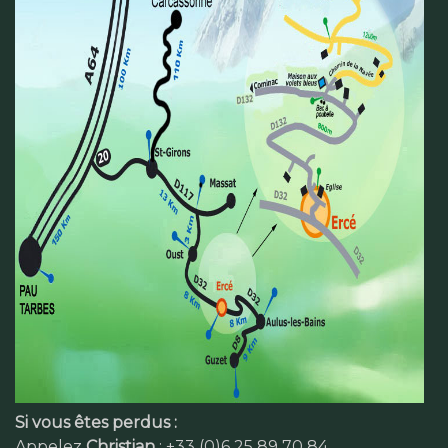
Si vous êtes perdus :
Appelez
Christian
: +33 (0)6 25 89 70 84