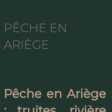
PÊCHE EN
ARIÈGE
Pêche en Ariège
: truites, rivière