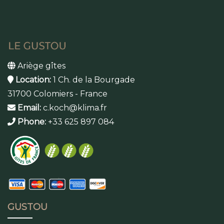
Ariège gîtes
Location:
1 Ch. de la Bourgade
31700 Colomiers - France
Email:
c.koch@klima.fr
Phone:
+33 625 897 084
GUSTOU