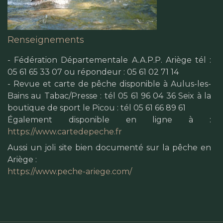
Renseignements
- Fédération Départementale A.A.P.P. Ariège tél :
05 61 65 33 07 ou répondeur : 05 61 02 71 14
- Revue et carte de pêche disponible à Aulus-les-
Bains au Tabac/Presse : tél 05 61 96 04 36 Seix à la
boutique de sport le Picou : tél 05 61 66 89 61
Également disponible en ligne à :
https://www.cartedepeche.fr
Aussi un joli site bien documenté sur la pêche en
Ariège :
https://www.peche-ariege.com/