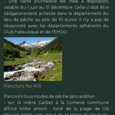
- Une carte journalière est mise à disposition,
valable du 1 juin au 31 décembre. Celle-ci doit être
obligatoirement achetée dans le département du
lieu de pêche au prix de 10 euros. Il n’y a pas de
réciprocité avec les départements adhérents du
Club halieutique et de l’EHGO.
Parcours No-Kill
Parcours tous modes de pêche sans ardillon
- sur la rivière Garbet à la Comanie commune
d’Ercé limite amont : fond de la plage de Cla
Mourac limite aval : haut de la plage de Straluze.