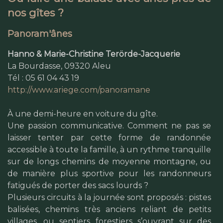
nos gîtes ?
Panoram'ânes
Hanno & Marie-Christine Terörde-Jacquerie
La Bourdasse, 09320 Aleu
Tél : 05 61 04 43 19
http://www.ariege.com/panoramane
À une demi-heure en voiture du gîte.
Une passion communicative. Comment ne pas se
laisser tenter par cette forme de randonnée
accessible à toute la famille, à un rythme tranquille
sur de longs chemins de moyenne montagne, ou
de manière plus sportive pour les randonneurs
fatigués de porter des sacs lourds ?
Plusieurs circuits à la journée sont proposés : pistes
balisées, chemins très anciens reliant de petits
villages, ou sentiers forestiers s’ouvrant sur des