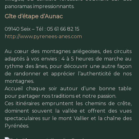
panoramas impressionnants.
Gîte d’étape d’Aunac
09140 Seix – Tél : 05 61 66 82 15
http://www.pyrenees-anes.com
Au cœur des montagnes ariégeoises, des circuits
adaptés à vos envies : 4 à 5 heures de marche au
rythme des ânes, pour découvrir une autre façon
de randonner et apprécier l’authenticité de nos
montagnes.
Accueil chaque soir autour d’une bonne table
pour partager nos traditions et notre passion.
Ces itinéraires empruntent les chemins de crête,
dominent souvent la vallée et offrent des vues
spectaculaires sur le mont Vallier et la chaîne des
Pyrénées.