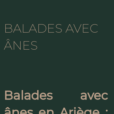
BALADES AVEC
ÂNES
Balades avec
ânes en Ariège :