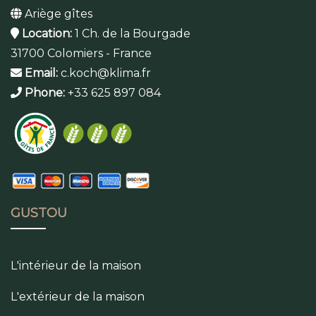
Ariège gîtes
Location:
1 Ch. de la Bourgade
31700 Colomiers - France
Email:
c.koch@klima.fr
Phone:
+33 625 897 084
GUSTOU
L'intérieur de la maison
L'extérieur de la maison