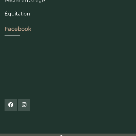
Pêche en Ariège
Équitation
Facebook