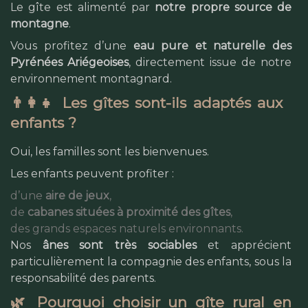
Le gîte est alimenté par
notre propre source de
montagne
.
Vous profitez d’une
eau pure et naturelle des
Pyrénées Ariégeoises
, directement issue de notre
environnement montagnard.
👨‍👩‍👧 Les gîtes sont-ils adaptés aux
enfants ?
Oui, les familles sont les bienvenues.
Les enfants peuvent profiter :
d’une
aire de jeux
,
de
cabanes situées à proximité des gîtes
,
des grands espaces naturels environnants.
Nos
ânes sont très sociables
et apprécient
particulièrement la compagnie des enfants, sous la
responsabilité des parents.
🌿 Pourquoi choisir un gîte rural en