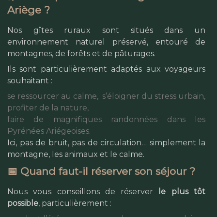
Ariège ?
Nos gîtes ruraux sont situés dans un
environnement naturel préservé, entouré de
montagnes, de forêts et de pâturages.
Ils sont particulièrement adaptés aux voyageurs
souhaitant :
se ressourcer au calme,
s’éloigner du stress urbain,
profiter de la nature,
faire de magnifiques randonnées dans les
Pyrénées Ariégeoises.
Ici, pas de bruit, pas de circulation… simplement la
montagne, les animaux et le calme.
📅 Quand faut-il réserver son séjour ?
Nous vous conseillons de réserver
le plus tôt
possible
, particulièrement :