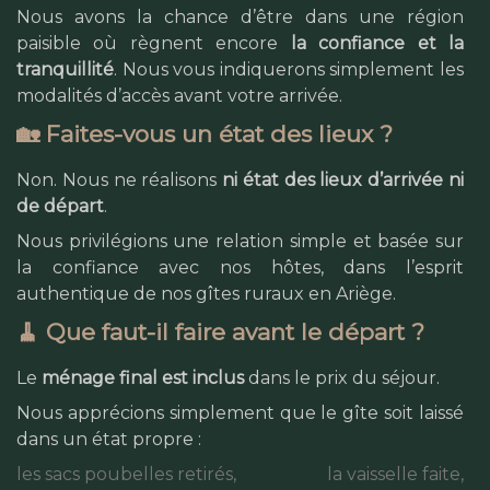
Nous avons la chance d’être dans une région
paisible où règnent encore
la confiance et la
tranquillité
. Nous vous indiquerons simplement les
modalités d’accès avant votre arrivée.
🏡 Faites-vous un état des lieux ?
Non. Nous ne réalisons
ni état des lieux d’arrivée ni
de départ
.
Nous privilégions une relation simple et basée sur
la confiance avec nos hôtes, dans l’esprit
authentique de nos gîtes ruraux en Ariège.
🧹 Que faut-il faire avant le départ ?
Le
ménage final est inclus
dans le prix du séjour.
Nous apprécions simplement que le gîte soit laissé
dans un état propre :
les sacs poubelles retirés,
la vaisselle faite,