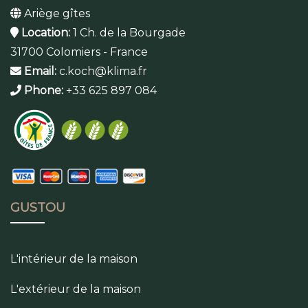
Ariège gîtes
Location:
1 Ch. de la Bourgade
31700 Colomiers - France
Email:
c.koch@klima.fr
Phone:
+33 625 897 084
GUSTOU
L'intérieur de la maison
L'extérieur de la maison