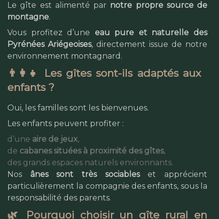
Le gîte est alimenté par
notre propre source de
montagne
.
Vous profitez d’une
eau pure et naturelle des
Pyrénées Ariégeoises
, directement issue de notre
environnement montagnard.
👨‍👩‍👧 Les gîtes sont-ils adaptés aux
enfants ?
Oui, les familles sont les bienvenues.
Les enfants peuvent profiter :
d’une
aire de jeux
,
de
cabanes situées à proximité des gîtes
,
des grands espaces naturels environnants.
Nos
ânes sont très sociables
et apprécient
particulièrement la compagnie des enfants, sous la
responsabilité des parents.
🌿 Pourquoi choisir un gîte rural en