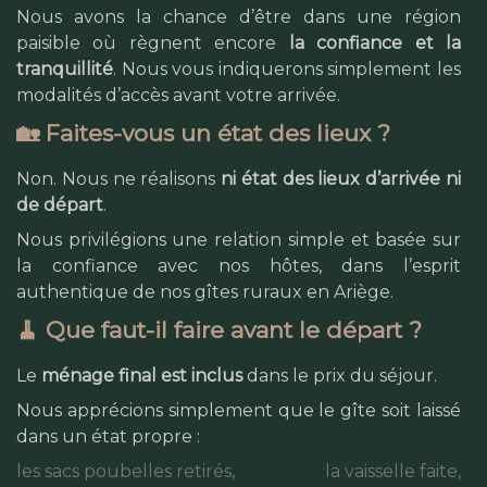
Nous avons la chance d’être dans une région
paisible où règnent encore
la confiance et la
tranquillité
. Nous vous indiquerons simplement les
modalités d’accès avant votre arrivée.
🏡 Faites-vous un état des lieux ?
Non. Nous ne réalisons
ni état des lieux d’arrivée ni
de départ
.
Nous privilégions une relation simple et basée sur
la confiance avec nos hôtes, dans l’esprit
authentique de nos gîtes ruraux en Ariège.
🧹 Que faut-il faire avant le départ ?
Le
ménage final est inclus
dans le prix du séjour.
Nous apprécions simplement que le gîte soit laissé
dans un état propre :
les sacs poubelles retirés,
la vaisselle faite,