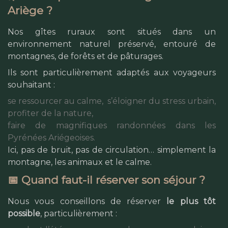
Ariège ?
Nos gîtes ruraux sont situés dans un
environnement naturel préservé, entouré de
montagnes, de forêts et de pâturages.
Ils sont particulièrement adaptés aux voyageurs
souhaitant :
se ressourcer au calme,
s’éloigner du stress urbain,
profiter de la nature,
faire de magnifiques randonnées dans les
Pyrénées Ariégeoises.
Ici, pas de bruit, pas de circulation… simplement la
montagne, les animaux et le calme.
📅 Quand faut-il réserver son séjour ?
Nous vous conseillons de réserver
le plus tôt
possible
, particulièrement :