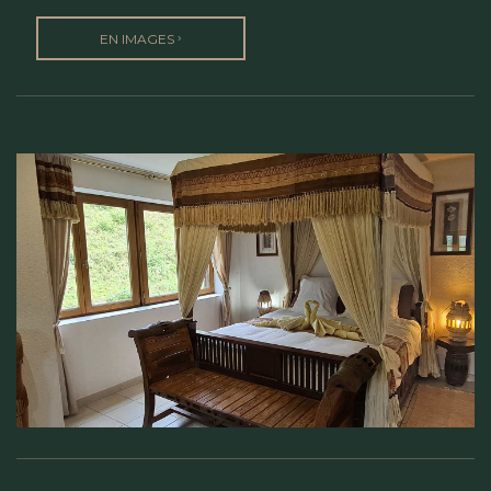
›
EN IMAGES