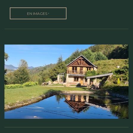
›
EN IMAGES