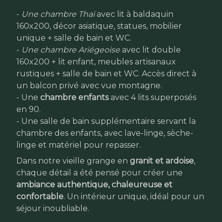
-
Une chambre Thaï
avec lit à baldaquin
160x200, décor asiatique, statues, mobilier
unique + salle de bain et WC.
-
Une chambre Ariégeoise
avec lit double
160x200 + lit enfant, meubles artisanaux
rustiques + salle de bain et WC. Accès direct à
un balcon privé avec vue montagne.
- Une
chambre enfants
avec 4 lits superposés
en 90.
- Une salle de bain supplémentaire servant la
chambre des enfants, avec lave-linge, sèche-
linge et matériel pour repasser.
Dans notre vieille grange en
granit et ardoise
,
chaque détail a été pensé pour créer une
ambiance authentique, chaleureuse et
confortable
. Un intérieur unique, idéal pour un
séjour inoubliable.