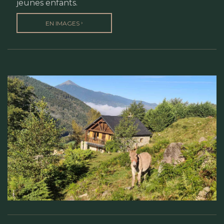
jeunes enfants.
›
EN IMAGES