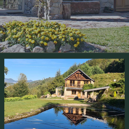
Gîte GUSTOU en Ariège – Maison de montagne isolée
dans les Pyrénées.