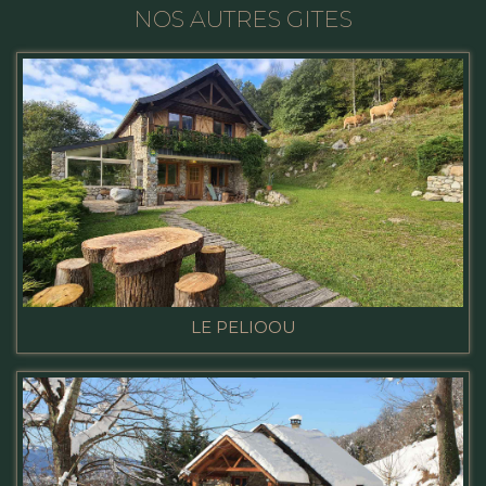
NOS AUTRES GITES
LE PELIOOU