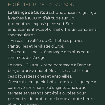
EXTÉRIEUR DE LA MAISON
La Grange de Gustou
est une ancienne grange
à vaches à 1000 m d’altitude sur un
promontoire exposé plein sud. Son
emplacement exceptionnel offre un panorama
spectaculaire :
– En bas : la vallée du Garbet, ses prairies
tranquilles et le village d’Ercé.
– En haut : la beauté sauvage des plus hauts
sommets de l’Ariège.
Le nom « Gustou » rend hommage à l’ancien
berger qui vivait ici et élevait ses vaches dans
ces pâturages riches et ensoleillés.
Construite en granit, bois et ardoise, la grange a
conservé son charme d’origine, tandis que
terrasse et véranda ont été ajoutées pour
permettre de profiter de la vue à toute heure
et en toute saison.